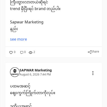
ကြီးထွားလာတယ်ဆိုရင်
trend မှီပြီးရင် brand တည်ပါ။
Sapwar Marketing
နည်း
see more
Share
0
0
2
SAPWAR Marketing
August 6, 2026 7:44 PM
ပထမအဆင့်
ဈေးကွက်ကြိုက်တာကိုလုပ်။
ဒုတိယအဆင့်