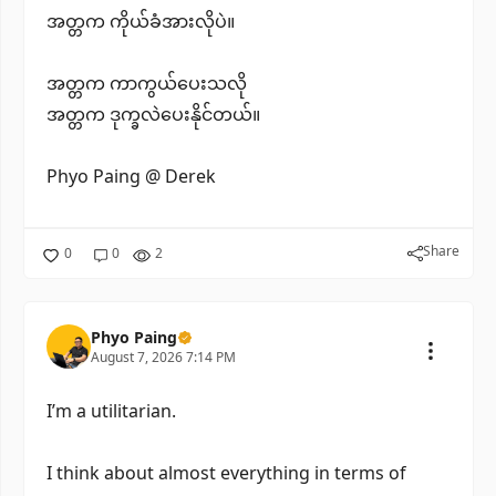
အတ္တက ကိုယ်ခံအားလိုပဲ။
အတ္တက ကာကွယ်ပေးသလို
အတ္တက ဒုက္ခလဲပေးနိုင်တယ်။
Phyo Paing @ Derek
Share
0
0
2
Phyo Paing
August 7, 2026 7:14 PM
I’m a utilitarian.
I think about almost everything in terms of