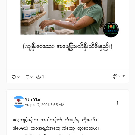
Share
0
0
1
Ytn Ytn
August 7, 2026 5:55 AM
လေ့ကျင့်ခန်းက သက်တန်းကို တိုးချင်မှ တိုးမယ်။
ဒါပေမယ့် ဘဝအရည်အသွေးကိုတော့ တိုးစေတယ်။